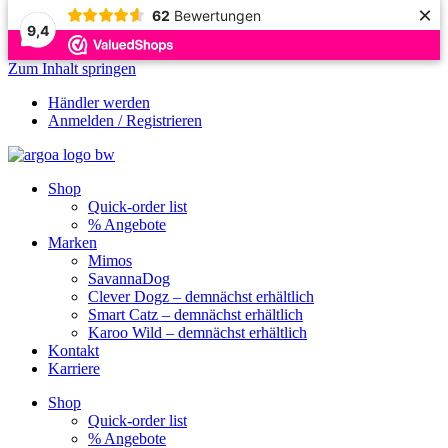
×
62
Bewertungen
9,4
Zum Inhalt springen
Händler werden
Anmelden / Registrieren
Shop
Quick-order list
% Angebote
Marken
Mimos
SavannaDog
Clever Dogz – demnächst erhältlich
Smart Catz – demnächst erhältlich
Karoo Wild – demnächst erhältlich
Kontakt
Karriere
Shop
Quick-order list
% Angebote