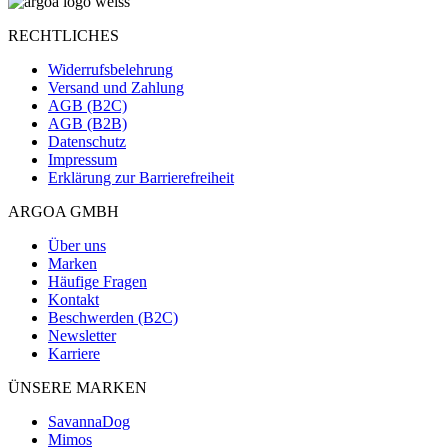
RECHTLICHES
Widerrufsbelehrung
Versand und Zahlung
AGB (B2C)
AGB (B2B)
Datenschutz
Impressum
Erklärung zur Barrierefreiheit
ARGOA GMBH
Über uns
Marken
Häufige Fragen
Kontakt
Beschwerden (B2C)
Newsletter
Karriere
ÜNSERE MARKEN
SavannaDog
Mimos