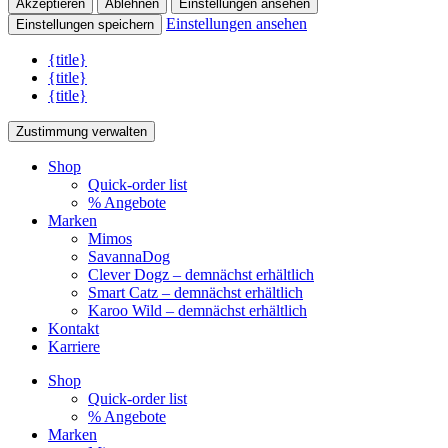
Akzeptieren
Ablehnen
Einstellungen ansehen
Einstellungen ansehen
Einstellungen speichern
{title}
{title}
{title}
Zustimmung verwalten
Shop
Quick-order list
% Angebote
Marken
Mimos
SavannaDog
Clever Dogz – demnächst erhältlich
Smart Catz – demnächst erhältlich
Karoo Wild – demnächst erhältlich
Kontakt
Karriere
Shop
Quick-order list
% Angebote
Marken