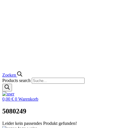
Zoeken
Products search
0,00
€
0
Warenkorb
5080249
Leider kein passendes Produkt gefunden!