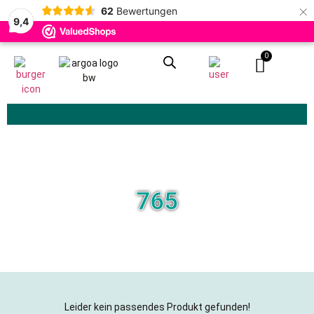
×
62
Bewertungen
9,4
0
Zoeken
765
Leider kein passendes Produkt gefunden!