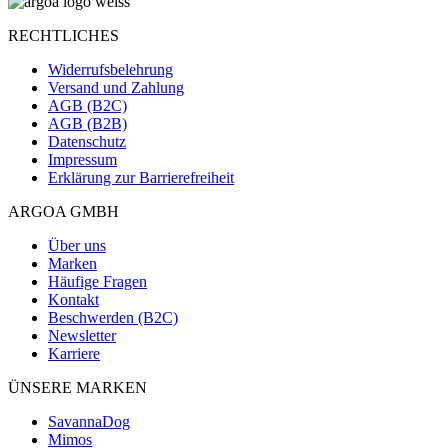
RECHTLICHES
Widerrufsbelehrung
Versand und Zahlung
AGB (B2C)
AGB (B2B)
Datenschutz
Impressum
Erklärung zur Barrierefreiheit
ARGOA GMBH
Über uns
Marken
Häufige Fragen
Kontakt
Beschwerden (B2C)
Newsletter
Karriere
ÜNSERE MARKEN
SavannaDog
Mimos