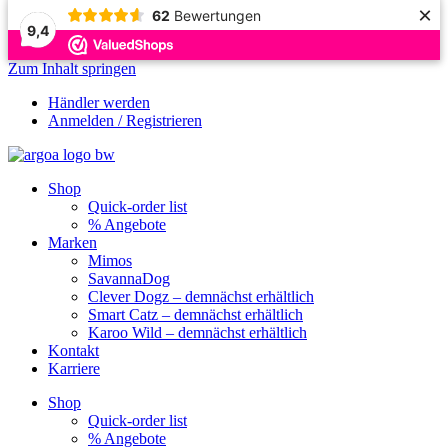
×
62
Bewertungen
9,4
Zum Inhalt springen
Händler werden
Anmelden / Registrieren
Shop
Quick-order list
% Angebote
Marken
Mimos
SavannaDog
Clever Dogz – demnächst erhältlich
Smart Catz – demnächst erhältlich
Karoo Wild – demnächst erhältlich
Kontakt
Karriere
Shop
Quick-order list
% Angebote