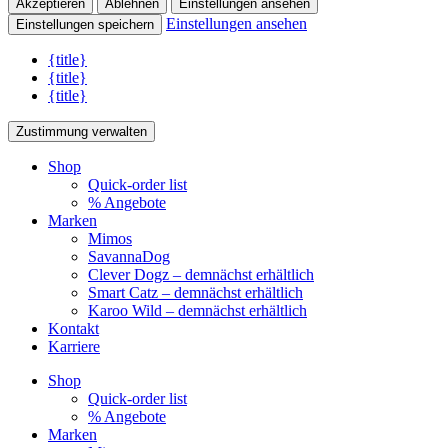
Akzeptieren
Ablehnen
Einstellungen ansehen
Einstellungen ansehen
Einstellungen speichern
{title}
{title}
{title}
Zustimmung verwalten
Shop
Quick-order list
% Angebote
Marken
Mimos
SavannaDog
Clever Dogz – demnächst erhältlich
Smart Catz – demnächst erhältlich
Karoo Wild – demnächst erhältlich
Kontakt
Karriere
Shop
Quick-order list
% Angebote
Marken