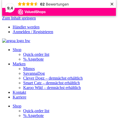
×
62
Bewertungen
9,4
Zum Inhalt springen
Händler werden
Anmelden / Registrieren
Shop
Quick-order list
% Angebote
Marken
Mimos
SavannaDog
Clever Dogz – demnächst erhältlich
Smart Catz – demnächst erhältlich
Karoo Wild – demnächst erhältlich
Kontakt
Karriere
Shop
Quick-order list
% Angebote