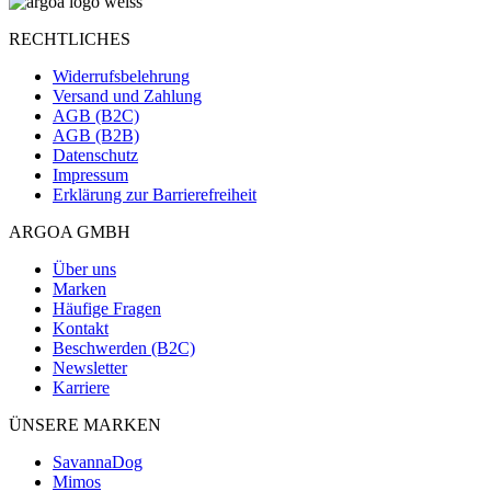
RECHTLICHES
Widerrufsbelehrung
Versand und Zahlung
AGB (B2C)
AGB (B2B)
Datenschutz
Impressum
Erklärung zur Barrierefreiheit
ARGOA GMBH
Über uns
Marken
Häufige Fragen
Kontakt
Beschwerden (B2C)
Newsletter
Karriere
ÜNSERE MARKEN
SavannaDog
Mimos