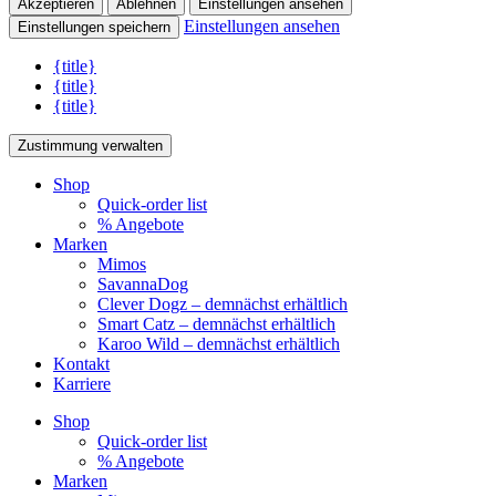
Akzeptieren
Ablehnen
Einstellungen ansehen
Einstellungen ansehen
Einstellungen speichern
{title}
{title}
{title}
Zustimmung verwalten
Shop
Quick-order list
% Angebote
Marken
Mimos
SavannaDog
Clever Dogz – demnächst erhältlich
Smart Catz – demnächst erhältlich
Karoo Wild – demnächst erhältlich
Kontakt
Karriere
Shop
Quick-order list
% Angebote
Marken