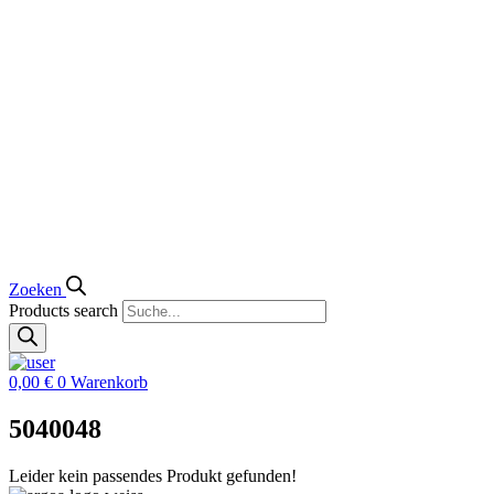
Zoeken
Products search
0,00
€
0
Warenkorb
5040048
Leider kein passendes Produkt gefunden!