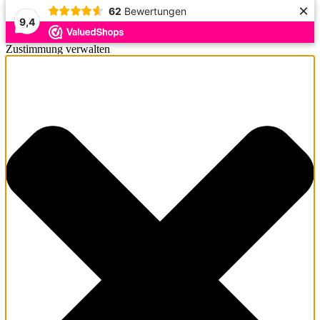
×
62
Bewertungen
9,4
Zustimmung verwalten