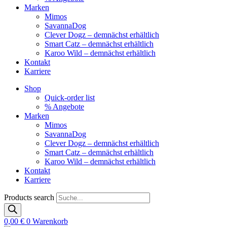
Marken
Mimos
SavannaDog
Clever Dogz – demnächst erhältlich
Smart Catz – demnächst erhältlich
Karoo Wild – demnächst erhältlich
Kontakt
Karriere
Shop
Quick-order list
% Angebote
Marken
Mimos
SavannaDog
Clever Dogz – demnächst erhältlich
Smart Catz – demnächst erhältlich
Karoo Wild – demnächst erhältlich
Kontakt
Karriere
Products search
0,00
€
0
Warenkorb