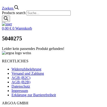
Zoeken
Products search
0,00
€
0
Warenkorb
5040275
Leider kein passendes Produkt gefunden!
RECHTLICHES
Widerrufsbelehrung
Versand und Zahlung
AGB (B2C)
AGB (B2B)
Datenschutz
Impressum
Erklärung zur Barrierefreiheit
ARGOA GMBH