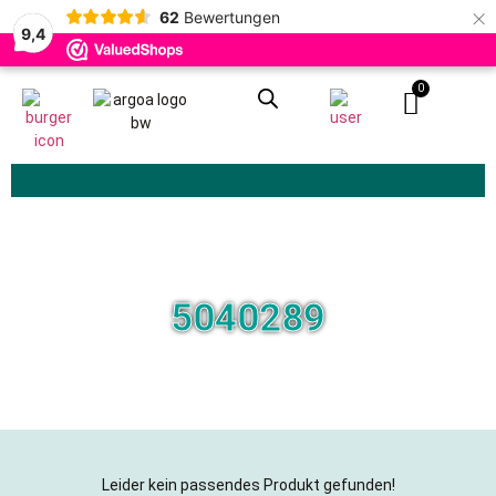
×
62
Bewertungen
9,4
0
Zoeken
5040289
Leider kein passendes Produkt gefunden!