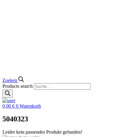
Zoeken
Products search
0,00
€
0
Warenkorb
5040323
Leider kein passendes Produkt gefunden!