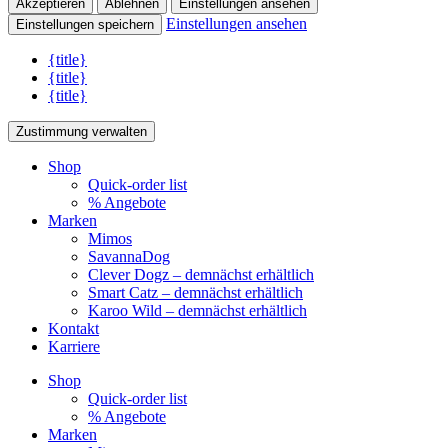
Akzeptieren
Ablehnen
Einstellungen ansehen
Einstellungen ansehen
Einstellungen speichern
{title}
{title}
{title}
Zustimmung verwalten
Shop
Quick-order list
% Angebote
Marken
Mimos
SavannaDog
Clever Dogz – demnächst erhältlich
Smart Catz – demnächst erhältlich
Karoo Wild – demnächst erhältlich
Kontakt
Karriere
Shop
Quick-order list
% Angebote
Marken