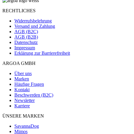
RECHTLICHES
Widerrufsbelehrung
Versand und Zahlung
AGB (B2C)
AGB (B2B)
Datenschutz
Impressum
Erklärung zur Barrierefreiheit
ARGOA GMBH
Über uns
Marken
Häufige Fragen
Kontakt
Beschwerden (B2C)
Newsletter
Karriere
ÜNSERE MARKEN
SavannaDog
Mimos