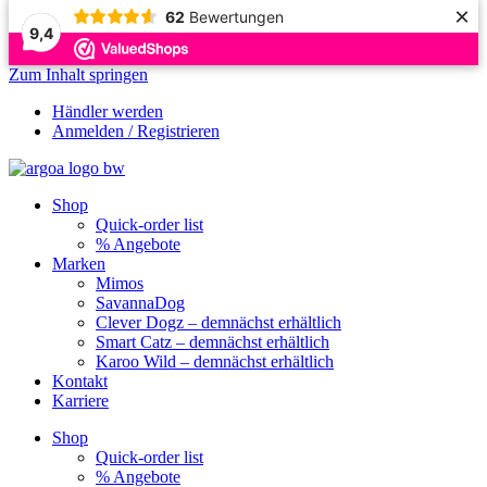
×
62
Bewertungen
9,4
Zum Inhalt springen
Händler werden
Anmelden / Registrieren
Shop
Quick-order list
% Angebote
Marken
Mimos
SavannaDog
Clever Dogz – demnächst erhältlich
Smart Catz – demnächst erhältlich
Karoo Wild – demnächst erhältlich
Kontakt
Karriere
Shop
Quick-order list
% Angebote