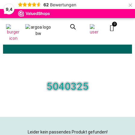
×
62
Bewertungen
9,4
0
Zoeken
5040325
Leider kein passendes Produkt gefunden!