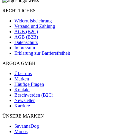
RECHTLICHES
Widerrufsbelehrung
Versand und Zahlung
AGB (B2C)
AGB (B2B)
Datenschutz
Impressum
Erklärung zur Barrierefreiheit
ARGOA GMBH
Über uns
Marken
Häufige Fragen
Kontakt
Beschwerden (B2C)
Newsletter
Karriere
ÜNSERE MARKEN
SavannaDog
Mimos