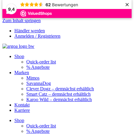
×
62
Bewertungen
9,4
Zum Inhalt springen
Händler werden
Anmelden / Registrieren
Shop
Quick-order list
% Angebote
Marken
Mimos
SavannaDog
Clever Dogz – demnächst erhältlich
Smart Catz – demnächst erhältlich
Karoo Wild – demnächst erhältlich
Kontakt
Karriere
Shop
Quick-order list
% Angebote