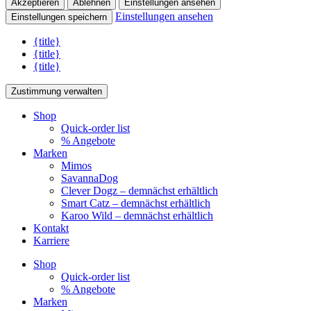
Akzeptieren
Ablehnen
Einstellungen ansehen
Einstellungen ansehen
Einstellungen speichern
{title}
{title}
{title}
Zustimmung verwalten
Shop
Quick-order list
% Angebote
Marken
Mimos
SavannaDog
Clever Dogz – demnächst erhältlich
Smart Catz – demnächst erhältlich
Karoo Wild – demnächst erhältlich
Kontakt
Karriere
Shop
Quick-order list
% Angebote
Marken