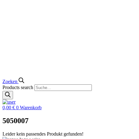
Zoeken
Products search
0,00
€
0
Warenkorb
5050007
Leider kein passendes Produkt gefunden!