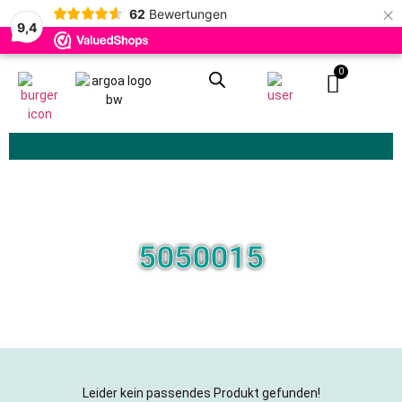
×
62
Bewertungen
9,4
0
Zoeken
5050015
Leider kein passendes Produkt gefunden!