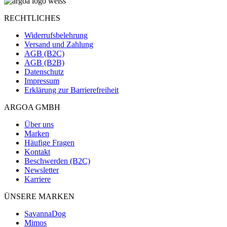
RECHTLICHES
Widerrufsbelehrung
Versand und Zahlung
AGB (B2C)
AGB (B2B)
Datenschutz
Impressum
Erklärung zur Barrierefreiheit
ARGOA GMBH
Über uns
Marken
Häufige Fragen
Kontakt
Beschwerden (B2C)
Newsletter
Karriere
ÜNSERE MARKEN
SavannaDog
Mimos