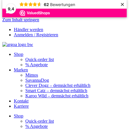
×
62
Bewertungen
9,4
Zum Inhalt springen
Händler werden
Anmelden / Registrieren
Shop
Quick-order list
% Angebote
Marken
Mimos
SavannaDog
Clever Dogz – demnächst erhältlich
Smart Catz – demnächst erhältlich
Karoo Wild – demnächst erhältlich
Kontakt
Karriere
Shop
Quick-order list
% Angebote