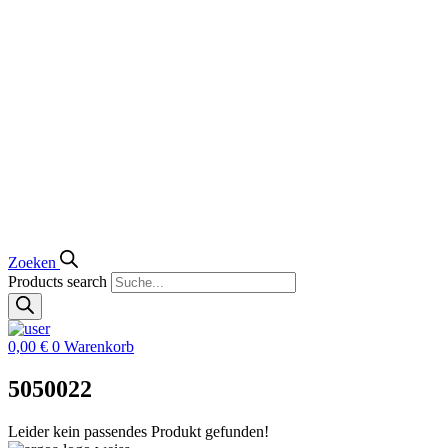
Zoeken
Products search
0,00
€
0
Warenkorb
5050022
Leider kein passendes Produkt gefunden!