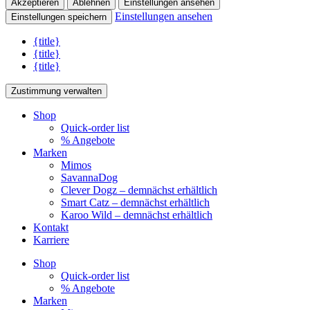
Akzeptieren
Ablehnen
Einstellungen ansehen
Einstellungen ansehen
Einstellungen speichern
{title}
{title}
{title}
Zustimmung verwalten
Shop
Quick-order list
% Angebote
Marken
Mimos
SavannaDog
Clever Dogz – demnächst erhältlich
Smart Catz – demnächst erhältlich
Karoo Wild – demnächst erhältlich
Kontakt
Karriere
Shop
Quick-order list
% Angebote
Marken