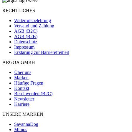
RECHTLICHES
Widerrufsbelehrung
Versand und Zahlung
AGB (B2C)
AGB (B2B)
Datenschutz
Impressum
Erklärung zur Barrierefreiheit
ARGOA GMBH
Über uns
Marken
Häufige Fragen
Kontakt
Beschwerden (B2C)
Newsletter
Karriere
ÜNSERE MARKEN
SavannaDog
Mimos