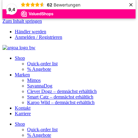
×
62
Bewertungen
9,4
Zum Inhalt springen
Händler werden
Anmelden / Registrieren
Shop
Quick-order list
% Angebote
Marken
Mimos
SavannaDog
Clever Dogz – demnächst erhältlich
Smart Catz – demnächst erhältlich
Karoo Wild – demnächst erhältlich
Kontakt
Karriere
Shop
Quick-order list
% Angebote