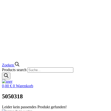
Zoeken
Products search
0,00
€
0
Warenkorb
5050318
Leider kein passendes Produkt gefunden!