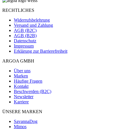
RECHTLICHES
Widerrufsbelehrung
Versand und Zahlung
AGB (B2C)
AGB (B2B)
Datenschutz
Impressum
Erklärung zur Barrierefreiheit
ARGOA GMBH
Über uns
Marken
Häufige Fragen
Kontakt
Beschwerden (B2C)
Newsletter
Karriere
ÜNSERE MARKEN
SavannaDog
Mimos