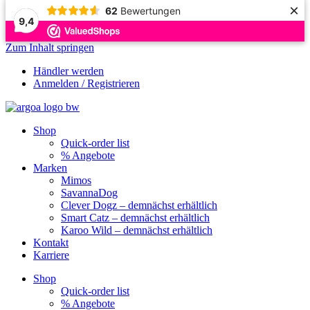
×
62
Bewertungen
9,4
Zum Inhalt springen
Händler werden
Anmelden / Registrieren
Shop
Quick-order list
% Angebote
Marken
Mimos
SavannaDog
Clever Dogz – demnächst erhältlich
Smart Catz – demnächst erhältlich
Karoo Wild – demnächst erhältlich
Kontakt
Karriere
Shop
Quick-order list
% Angebote