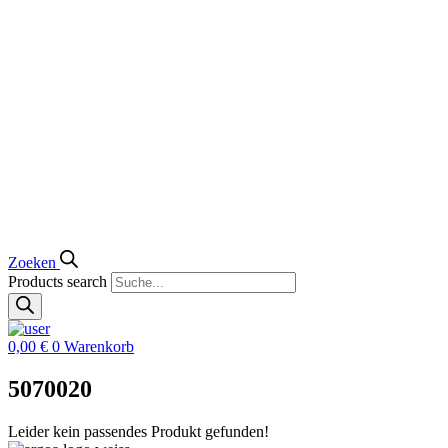
Zoeken
Products search
0,00
€
0
Warenkorb
5070020
Leider kein passendes Produkt gefunden!