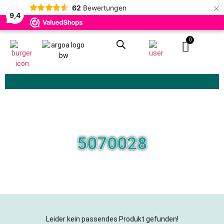
×
62
Bewertungen
9,4
0
Zoeken
5070028
Leider kein passendes Produkt gefunden!