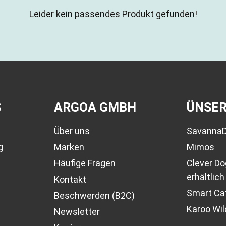
Leider kein passendes Produkt gefunden!
S
ARGOA GMBH
ÜNSE
Über uns
Savanna
g
Marken
Mimos
Häufige Fragen
Clever D
erhältlich
Kontakt
Smart Cat
Beschwerden (B2C)
Karoo Wil
Newsletter