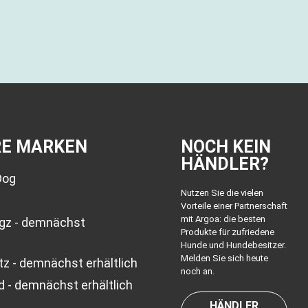
RE MARKEN
NOCH KEIN
HÄNDLER?
Dog
Nutzen Sie die vielen
Vorteile einer Partnerschaft
mit Argoa: die besten
ogz - demnächst
Produkte für zufriedene
Hunde und Hundebesitzer.
Melden Sie sich heute
z - demnächst erhältlich
noch an.
d - demnächst erhältlich
HÄNDLER