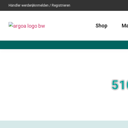
Händler werden
Anmelden / Registrieren
Shop
Ma
51