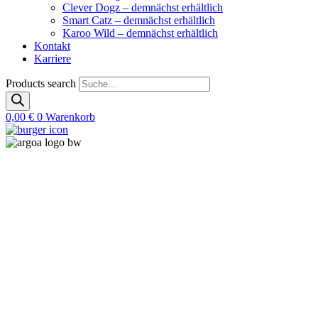
Clever Dogz – demnächst erhältlich
Smart Catz – demnächst erhältlich
Karoo Wild – demnächst erhältlich
Kontakt
Karriere
Products search
0,00
€
0
Warenkorb