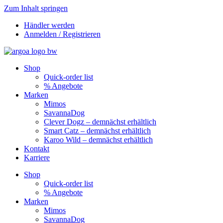
Zum Inhalt springen
Händler werden
Anmelden / Registrieren
Shop
Quick-order list
% Angebote
Marken
Mimos
SavannaDog
Clever Dogz – demnächst erhältlich
Smart Catz – demnächst erhältlich
Karoo Wild – demnächst erhältlich
Kontakt
Karriere
Shop
Quick-order list
% Angebote
Marken
Mimos
SavannaDog