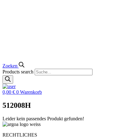
Zoeken
Products search
0,00
€
0
Warenkorb
512008H
Leider kein passendes Produkt gefunden!
RECHTLICHES