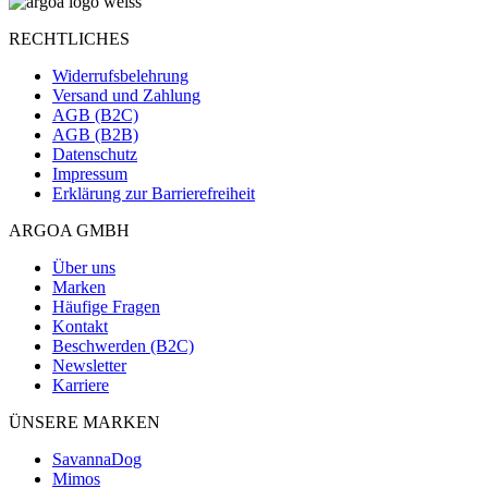
RECHTLICHES
Widerrufsbelehrung
Versand und Zahlung
AGB (B2C)
AGB (B2B)
Datenschutz
Impressum
Erklärung zur Barrierefreiheit
ARGOA GMBH
Über uns
Marken
Häufige Fragen
Kontakt
Beschwerden (B2C)
Newsletter
Karriere
ÜNSERE MARKEN
SavannaDog
Mimos