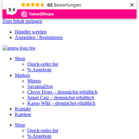
×
62
Bewertungen
9,4
Zum Inhalt springen
Händler werden
Anmelden / Registrieren
Shop
Quick-order list
% Angebote
Marken
Mimos
SavannaDog
Clever Dogz – demnächst erhältlich
Smart Catz – demnächst erhältlich
Karoo Wild – demnächst erhältlich
Kontakt
Karriere
Shop
Quick-order list
% Angebote