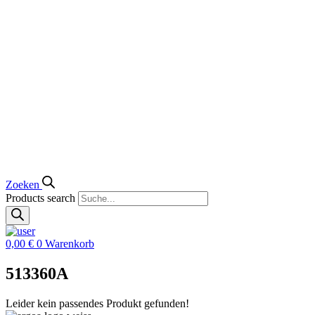
Zoeken
Products search
0,00
€
0
Warenkorb
513360A
Leider kein passendes Produkt gefunden!