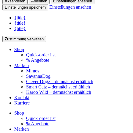
Akzeptieren
Ablehnen
Einstellungen ansehen
Einstellungen ansehen
Einstellungen speichern
{title}
{title}
{title}
Zustimmung verwalten
Shop
Quick-order list
% Angebote
Marken
Mimos
SavannaDog
Clever Dogz – demnächst erhältlich
Smart Catz – demnächst erhältlich
Karoo Wild – demnächst erhältlich
Kontakt
Karriere
Shop
Quick-order list
% Angebote
Marken