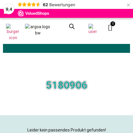
×
62
Bewertungen
9,4
0
Zoeken
5180906
Leider kein passendes Produkt gefunden!