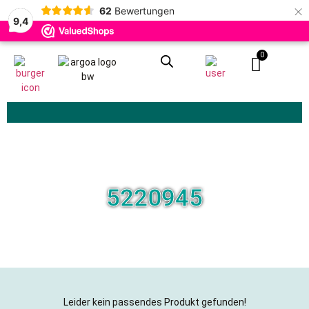
×
62
Bewertungen
9,4
0
Zoeken
5220945
Leider kein passendes Produkt gefunden!