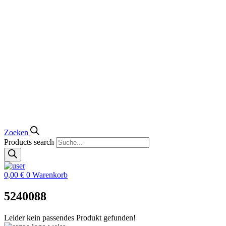
Zoeken
Products search
0,00
€
0
Warenkorb
5240088
Leider kein passendes Produkt gefunden!