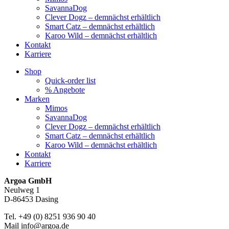
SavannaDog
Clever Dogz – demnächst erhältlich
Smart Catz – demnächst erhältlich
Karoo Wild – demnächst erhältlich
Kontakt
Karriere
Shop
Quick-order list
% Angebote
Marken
Mimos
SavannaDog
Clever Dogz – demnächst erhältlich
Smart Catz – demnächst erhältlich
Karoo Wild – demnächst erhältlich
Kontakt
Karriere
Argoa GmbH
Neulweg 1
D-86453 Dasing
Tel. +49 (0) 8251 936 90 40
Mail info@argoa.de