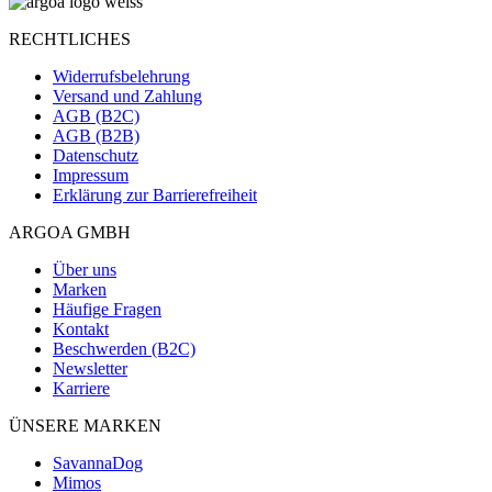
RECHTLICHES
Widerrufsbelehrung
Versand und Zahlung
AGB (B2C)
AGB (B2B)
Datenschutz
Impressum
Erklärung zur Barrierefreiheit
ARGOA GMBH
Über uns
Marken
Häufige Fragen
Kontakt
Beschwerden (B2C)
Newsletter
Karriere
ÜNSERE MARKEN
SavannaDog
Mimos