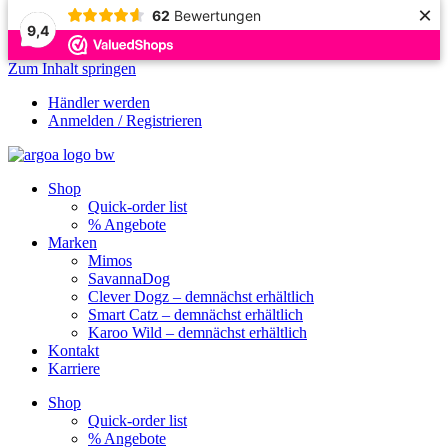
×
62
Bewertungen
9,4
Zum Inhalt springen
Händler werden
Anmelden / Registrieren
Shop
Quick-order list
% Angebote
Marken
Mimos
SavannaDog
Clever Dogz – demnächst erhältlich
Smart Catz – demnächst erhältlich
Karoo Wild – demnächst erhältlich
Kontakt
Karriere
Shop
Quick-order list
% Angebote