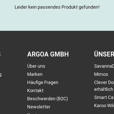
Leider kein passendes Produkt gefunden!
S
ARGOA GMBH
ÜNSE
Über uns
Savanna
g
Marken
Mimos
Häufige Fragen
Clever D
erhältlich
Kontakt
Smart Cat
Beschwerden (B2C)
Karoo Wil
Newsletter