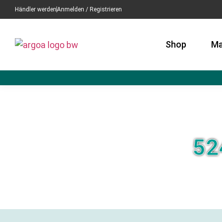
Händler werden
Anmelden / Registrieren
Shop
Ma
52