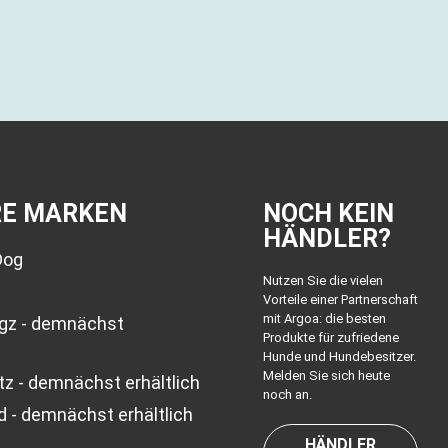
RE MARKEN
NOCH KEIN
HÄNDLER?
Dog
Nutzen Sie die vielen
Vorteile einer Partnerschaft
mit Argoa: die besten
ogz - demnächst
Produkte für zufriedene
Hunde und Hundebesitzer.
Melden Sie sich heute
z - demnächst erhältlich
noch an.
d - demnächst erhältlich
HÄNDLER