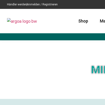
Händler werden
Anmelden / Registrieren
Shop
Ma
MI