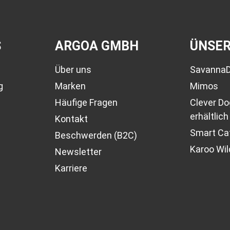
S
ARGOA GMBH
ÜNSE
Über uns
Savanna
g
Marken
Mimos
Häufige Fragen
Clever D
erhältlich
Kontakt
Smart Cat
Beschwerden (B2C)
Karoo Wil
Newsletter
Karriere