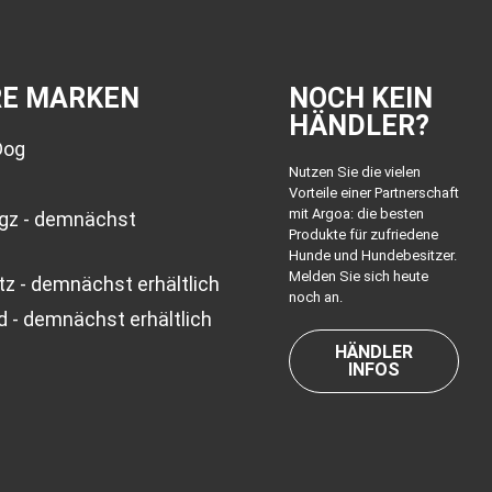
RE MARKEN
NOCH KEIN
HÄNDLER?
Dog
Nutzen Sie die vielen
Vorteile einer Partnerschaft
mit Argoa: die besten
ogz - demnächst
Produkte für zufriedene
Hunde und Hundebesitzer.
Melden Sie sich heute
z - demnächst erhältlich
noch an.
d - demnächst erhältlich
HÄNDLER
INFOS