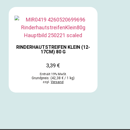
RINDERHAUTSTREIFEN KLEIN (12-
17CM) 80 G
3,39
€
Enthält 19% MwSt.
Grundpreis: (
42,38
€
/ 1 kg)
zzgl.
Versand