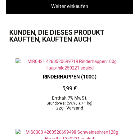
Weiter einkaufen
KUNDEN, DIE DIESES PRODUKT
KAUFTEN, KAUFTEN AUCH
RINDERHAPPEN (100G)
5,99
€
Enthält 7% MwSt.
Grundpreis: (
59,90
€
/ 1 kg)
zzgl.
Versand