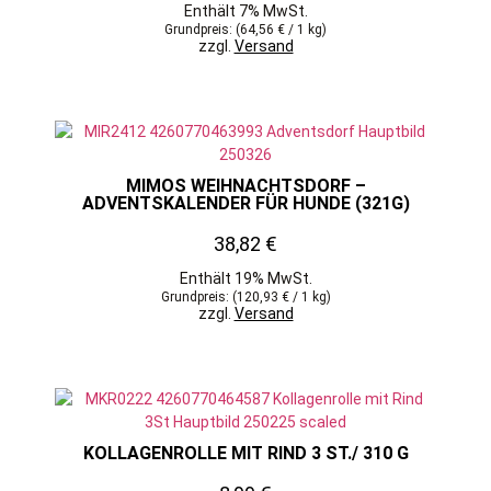
Enthält 7% MwSt.
Grundpreis: (
64,56
€
/ 1 kg)
zzgl.
Versand
MIMOS WEIHNACHTSDORF –
ADVENTSKALENDER FÜR HUNDE (321G)
38,82
€
Enthält 19% MwSt.
Grundpreis: (
120,93
€
/ 1 kg)
zzgl.
Versand
KOLLAGENROLLE MIT RIND 3 ST./ 310 G