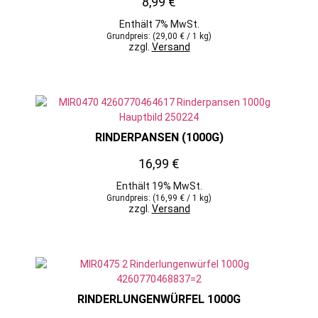
8,99
€
Enthält 7% MwSt.
Grundpreis: (
29,00
€
/ 1 kg)
zzgl.
Versand
RINDERPANSEN (1000G)
16,99
€
Enthält 19% MwSt.
Grundpreis: (
16,99
€
/ 1 kg)
zzgl.
Versand
RINDERLUNGENWÜRFEL 1000G