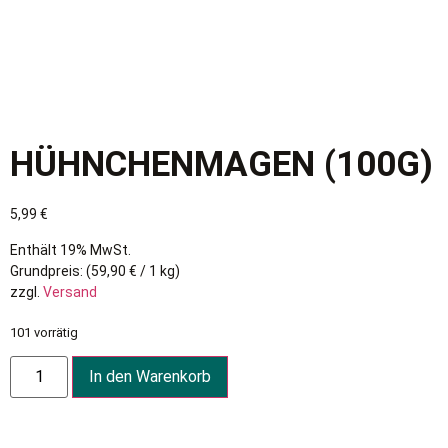
HÜHNCHENMAGEN (100G)
5,99
€
Enthält 19% MwSt.
Grundpreis: (
59,90
€
/ 1 kg)
zzgl.
Versand
101 vorrätig
In den Warenkorb