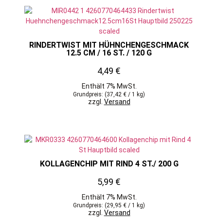
RINDERTWIST MIT HÜHNCHENGESCHMACK
12.5 CM / 16 ST. / 120 G
4,49
€
Enthält 7% MwSt.
Grundpreis: (
37,42
€
/ 1 kg)
zzgl.
Versand
KOLLAGENCHIP MIT RIND 4 ST./ 200 G
5,99
€
Enthält 7% MwSt.
Grundpreis: (
29,95
€
/ 1 kg)
zzgl.
Versand