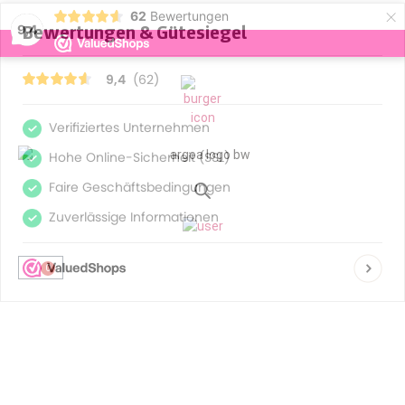
×
62
Bewertungen
9,4
Zoeken
0