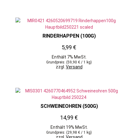
RINDERHAPPEN (100G)
5,99
€
Enthält 7% MwSt.
Grundpreis: (
59,90
€
/ 1 kg)
zzgl.
Versand
SCHWEINEOHREN (500G)
14,99
€
Enthält 19% MwSt.
Grundpreis: (
29,98
€
/ 1 kg)
zzgl.
Versand