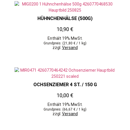
HÜHNCHENHÄLSE (500G)
10,90
€
Enthält 19% MwSt.
Grundpreis: (
21,80
€
/ 1 kg)
zzgl.
Versand
OCHSENZIEMER 4 ST. / 150 G
10,00
€
Enthält 19% MwSt.
Grundpreis: (
66,67
€
/ 1 kg)
zzgl.
Versand