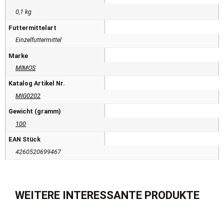
0,1 kg
Futtermittelart
Einzelfuttermittel
Marke
MIMOS
Katalog Artikel Nr.
MIG0202
Gewicht (gramm)
100
EAN Stück
4260520699467
WEITERE INTERESSANTE PRODUKTE