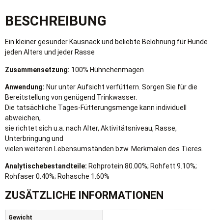
BESCHREIBUNG
Ein kleiner gesunder Kausnack und beliebte Belohnung für Hunde
jeden Alters und jeder Rasse
Zusammensetzung:
100% Hühnchenmagen
Anwendung:
Nur unter Aufsicht verfüttern. Sorgen Sie für die
Bereitstellung von genügend Trinkwasser.
Die tatsächliche Tages-Fütterungsmenge kann individuell
abweichen,
sie richtet sich u.a. nach Alter, Aktivitätsniveau, Rasse,
Unterbringung und
vielen weiteren Lebensumständen bzw. Merkmalen des Tieres.
Analytischebestandteile:
Rohprotein 80.00%; Rohfett 9.10%;
Rohfaser 0.40%; Rohasche 1.60%
ZUSÄTZLICHE INFORMATIONEN
Gewicht