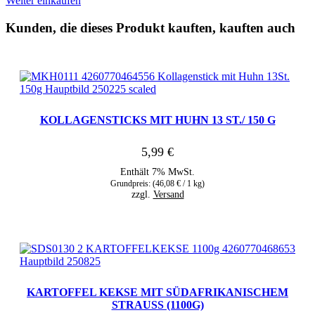
Weiter einkaufen
Kunden, die dieses Produkt kauften, kauften auch
KOLLAGENSTICKS MIT HUHN 13 ST./ 150 G
5,99
€
Enthält 7% MwSt.
Grundpreis: (
46,08
€
/ 1 kg)
zzgl.
Versand
KARTOFFEL KEKSE MIT SÜDAFRIKANISCHEM
STRAUSS (1100G)