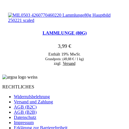
LAMMLUNGE (80G)
3,99
€
Enthält 19% MwSt.
Grundpreis: (
49,88
€
/ 1 kg)
zzgl.
Versand
RECHTLICHES
Widerrufsbelehrung
Versand und Zahlung
AGB (B2C)
AGB (B2B)
Datenschutz
Impressum
Erklärung zur Barrierefreiheit