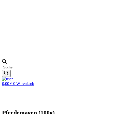
Zoeken
Products
search
0,00
€
0
Warenkorb
Pferdemagen (100g)