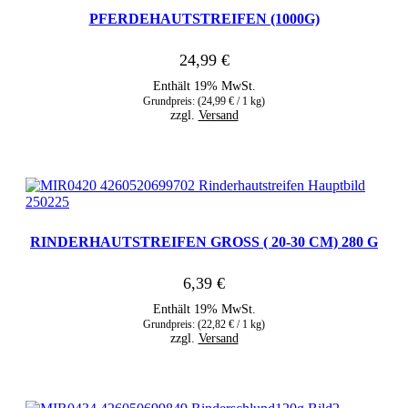
PFERDEHAUTSTREIFEN (1000G)
24,99
€
Enthält 19% MwSt.
Grundpreis: (
24,99
€
/ 1 kg)
zzgl.
Versand
RINDERHAUTSTREIFEN GROSS ( 20-30 CM) 280 G
6,39
€
Enthält 19% MwSt.
Grundpreis: (
22,82
€
/ 1 kg)
zzgl.
Versand