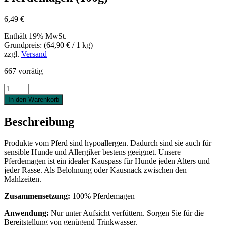
6,49
€
Enthält 19% MwSt.
Grundpreis: (
64,90
€
/ 1 kg)
zzgl.
Versand
667 vorrätig
Pferdemagen
(100g)
In den Warenkorb
Menge
Beschreibung
Produkte vom Pferd sind hypoallergen. Dadurch sind sie auch für
sensible Hunde und Allergiker bestens geeignet. Unsere
Pferdemagen ist ein idealer Kauspass für Hunde jeden Alters und
jeder Rasse. Als Belohnung oder Kausnack zwischen den
Mahlzeiten.
Zusammensetzung:
100% Pferdemagen
Anwendung:
Nur unter Aufsicht verfüttern. Sorgen Sie für die
Bereitstellung von genügend Trinkwasser.