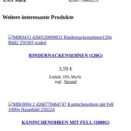
EAN Stück
4260770460251
Weitere interessante Produkte
RINDERNACKENSEHNEN (120G)
3,59
€
Enthält 19% MwSt.
zzgl.
Versand
KANINCHENOHREN MIT FELL (1000G)