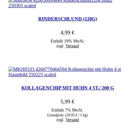
RINDERSCHLUND (120G)
4,99
€
Enthält 19% MwSt.
zzgl.
Versand
KOLLAGENCHIP MIT HUHN 4 ST./ 200 G
5,99
€
Enthält 7% MwSt.
Grundpreis: (
29,95
€
/ 1 kg)
zzgl.
Versand