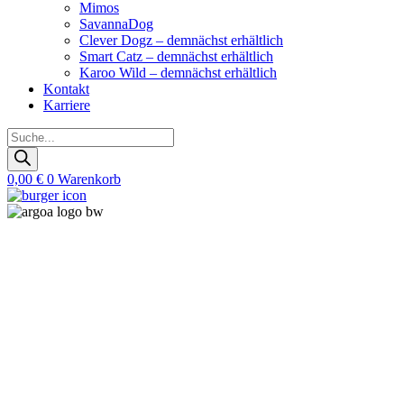
Mimos
SavannaDog
Clever Dogz – demnächst erhältlich
Smart Catz – demnächst erhältlich
Karoo Wild – demnächst erhältlich
Kontakt
Karriere
Products
search
0,00
€
0
Warenkorb