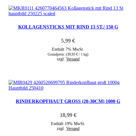
KOLLAGENSTICKS MIT RIND 13 ST./ 150 G
5,99
€
Enthält 7% MwSt.
Grundpreis: (
39,93
€
/ 1 kg)
zzgl.
Versand
RINDERKOPFHAUT GROSS (20-30CM) 1000 G
18,99
€
Enthält 19% MwSt.
zzgl.
Versand