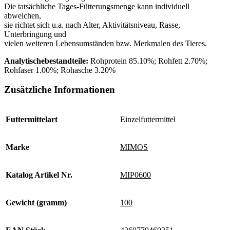
Die tatsächliche Tages-Fütterungsmenge kann individuell
abweichen,
sie richtet sich u.a. nach Alter, Aktivitätsniveau, Rasse,
Unterbringung und
vielen weiteren Lebensumständen bzw. Merkmalen des Tieres.
Analytischebestandteile:
Rohprotein 85.10%; Rohfett 2.70%;
Rohfaser 1.00%; Rohasche 3.20%
Zusätzliche Informationen
Futtermittelart
Einzelfuttermittel
Marke
MIMOS
Katalog Artikel Nr.
MIP0600
Gewicht (gramm)
100