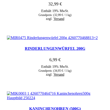
32,99
€
Enthält 19% MwSt.
Grundpreis: (
32,99
€
/ 1 kg)
zzgl.
Versand
RINDERLUNGENWÜRFEL 200G
6,99
€
Enthält 19% MwSt.
Grundpreis: (
34,95
€
/ 1 kg)
zzgl.
Versand
KANINCHENOHREN (500G)