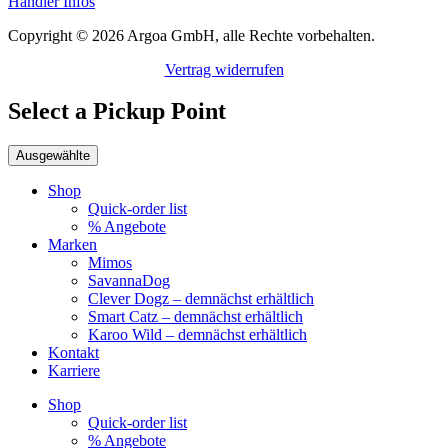
Händler Infos
Copyright © 2026 Argoa GmbH, alle Rechte vorbehalten.
Vertrag widerrufen
Select a Pickup Point
Ausgewählte
Shop
Quick-order list
% Angebote
Marken
Mimos
SavannaDog
Clever Dogz – demnächst erhältlich
Smart Catz – demnächst erhältlich
Karoo Wild – demnächst erhältlich
Kontakt
Karriere
Shop
Quick-order list
% Angebote