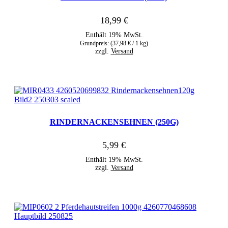
18,99
€
Enthält 19% MwSt.
Grundpreis: (
37,98
€
/ 1 kg)
zzgl.
Versand
RINDERNACKENSEHNEN (250G)
5,99
€
Enthält 19% MwSt.
zzgl.
Versand