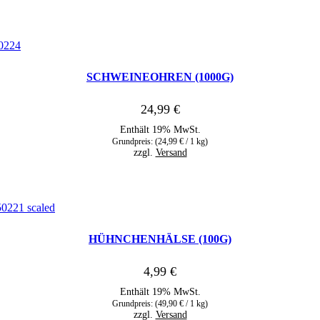
SCHWEINEOHREN (1000G)
24,99
€
Enthält 19% MwSt.
Grundpreis: (
24,99
€
/ 1 kg)
zzgl.
Versand
HÜHNCHENHÄLSE (100G)
4,99
€
Enthält 19% MwSt.
Grundpreis: (
49,90
€
/ 1 kg)
zzgl.
Versand