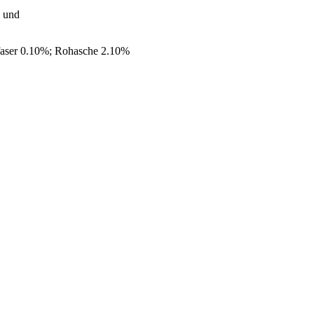
g und
faser 0.10%; Rohasche 2.10%