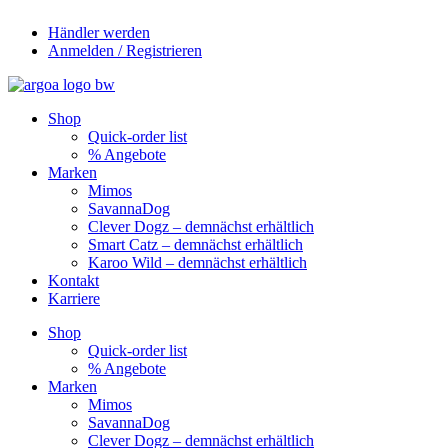
Zum
Händler werden
Inhalt
Anmelden / Registrieren
springen
Shop
Quick-order list
% Angebote
Marken
Mimos
SavannaDog
Clever Dogz – demnächst erhältlich
Smart Catz – demnächst erhältlich
Karoo Wild – demnächst erhältlich
Kontakt
Karriere
Shop
Quick-order list
% Angebote
Marken
Mimos
SavannaDog
Clever Dogz – demnächst erhältlich