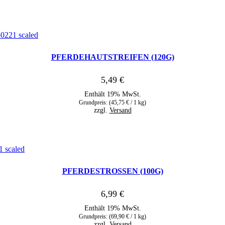
PFERDEHAUTSTREIFEN (120G)
5,49
€
Enthält 19% MwSt.
Grundpreis: (
45,75
€
/ 1 kg)
zzgl.
Versand
PFERDESTROSSEN (100G)
6,99
€
Enthält 19% MwSt.
Grundpreis: (
69,90
€
/ 1 kg)
zzgl.
Versand