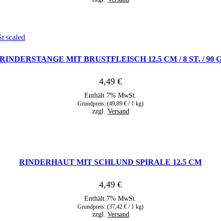
RINDERSTANGE MIT BRUSTFLEISCH 12.5 CM / 8 ST. / 90 
4,49
€
Enthält 7% MwSt.
Grundpreis: (
49,89
€
/ 1 kg)
zzgl.
Versand
RINDERHAUT MIT SCHLUND SPIRALE 12.5 CM
4,49
€
Enthält 7% MwSt.
Grundpreis: (
37,42
€
/ 1 kg)
zzgl.
Versand