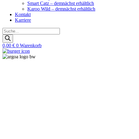
Smart Catz – demnächst erhältlich
Karoo Wild – demnächst erhältlich
Kontakt
Karriere
Products
search
0,00
€
0
Warenkorb