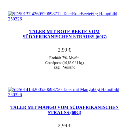
TALER MIT ROTE BEETE VOM
SÜDAFRIKANISCHEN STRAUSS (60G)
2,99
€
Enthält 7% MwSt.
Grundpreis: (
49,83
€
/ 1 kg)
zzgl.
Versand
TALER MIT MANGO VOM SÜDAFRIKANISCHEN
STRAUSS (60G)
2,99
€