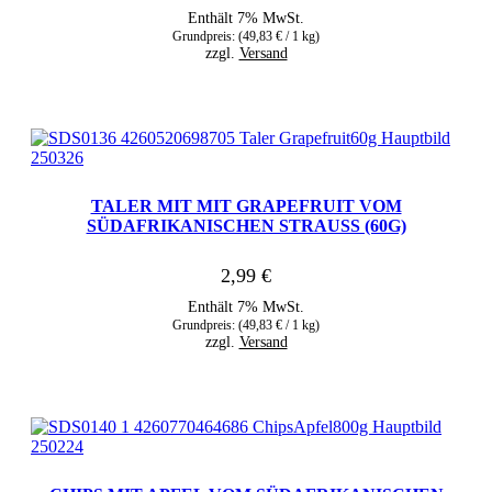
Enthält 7% MwSt.
Grundpreis: (
49,83
€
/ 1 kg)
zzgl.
Versand
TALER MIT MIT GRAPEFRUIT VOM
SÜDAFRIKANISCHEN STRAUSS (60G)
2,99
€
Enthält 7% MwSt.
Grundpreis: (
49,83
€
/ 1 kg)
zzgl.
Versand