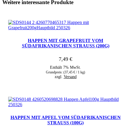
Weitere interessante Produkte
HAPPEN MIT GRAPEFRUIT VOM
SÜDAFRIKANISCHEN STRAUSS (200G)
7,49
€
Enthält 7% MwSt.
Grundpreis: (
37,45
€
/ 1 kg)
zzgl.
Versand
HAPPEN MIT APFEL VOM SÜDAFRIKANISCHEN
STRAUSS (100G)