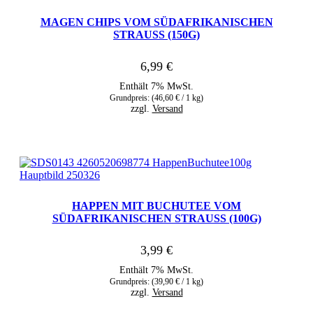
MAGEN CHIPS VOM SÜDAFRIKANISCHEN
STRAUSS (150G)
6,99
€
Enthält 7% MwSt.
Grundpreis: (
46,60
€
/ 1 kg)
zzgl.
Versand
HAPPEN MIT BUCHUTEE VOM
SÜDAFRIKANISCHEN STRAUSS (100G)
3,99
€
Enthält 7% MwSt.
Grundpreis: (
39,90
€
/ 1 kg)
zzgl.
Versand