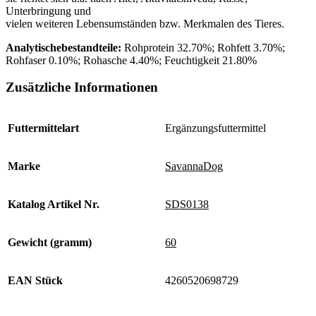
Unterbringung und
vielen weiteren Lebensumständen bzw. Merkmalen des Tieres.
Analytischebestandteile:
Rohprotein 32.70%; Rohfett 3.70%;
Rohfaser 0.10%; Rohasche 4.40%; Feuchtigkeit 21.80%
Zusätzliche Informationen
Futtermittelart
Ergänzungsfuttermittel
Marke
SavannaDog
Katalog Artikel Nr.
SDS0138
Gewicht (gramm)
60
EAN Stück
4260520698729