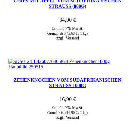
CHIPS MIT APFEL VOM SÜDAFRIKANISCHEN
STRAUSS (800G)
34,90
€
Enthält 7% MwSt.
Grundpreis: (
43,63
€
/ 1 kg)
zzgl.
Versand
ZEHENKNOCHEN VOM SÜDAFRIKANISCHEN
STRAUSS 1000G
16,90
€
Enthält 7% MwSt.
Grundpreis: (
16,90
€
/ 1 kg)
zzgl.
Versand