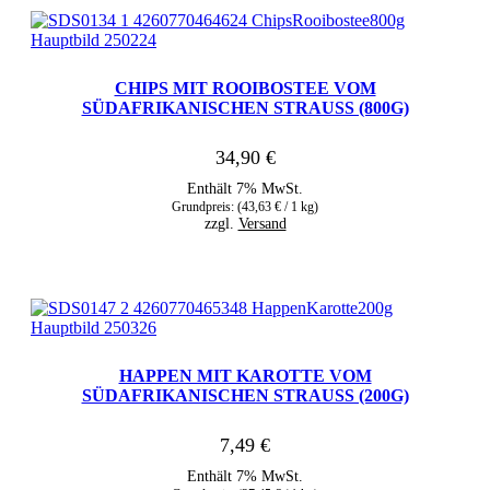
CHIPS MIT ROOIBOSTEE VOM
SÜDAFRIKANISCHEN STRAUSS (800G)
34,90
€
Enthält 7% MwSt.
Grundpreis: (
43,63
€
/ 1 kg)
zzgl.
Versand
HAPPEN MIT KAROTTE VOM
SÜDAFRIKANISCHEN STRAUSS (200G)
7,49
€
Enthält 7% MwSt.