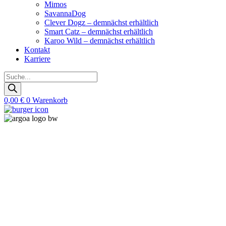
Mimos
SavannaDog
Clever Dogz – demnächst erhältlich
Smart Catz – demnächst erhältlich
Karoo Wild – demnächst erhältlich
Kontakt
Karriere
Products
search
0,00
€
0
Warenkorb