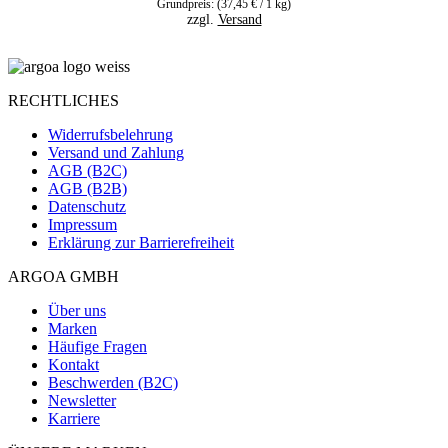
Grundpreis: (
37,45
€
/ 1 kg)
zzgl.
Versand
RECHTLICHES
Widerrufsbelehrung
Versand und Zahlung
AGB (B2C)
AGB (B2B)
Datenschutz
Impressum
Erklärung zur Barrierefreiheit
ARGOA GMBH
Über uns
Marken
Häufige Fragen
Kontakt
Beschwerden (B2C)
Newsletter
Karriere