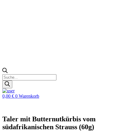
Zoeken
Products
search
0,00
€
0
Warenkorb
Taler mit Butternutkürbis vom
südafrikanischen Strauss (60g)