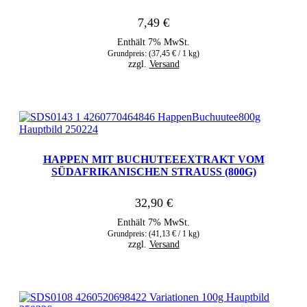
7,49
€
Enthält 7% MwSt.
Grundpreis: (
37,45
€
/ 1 kg)
zzgl.
Versand
HAPPEN MIT BUCHUTEEEXTRAKT VOM
SÜDAFRIKANISCHEN STRAUSS (800G)
32,90
€
Enthält 7% MwSt.
Grundpreis: (
41,13
€
/ 1 kg)
zzgl.
Versand