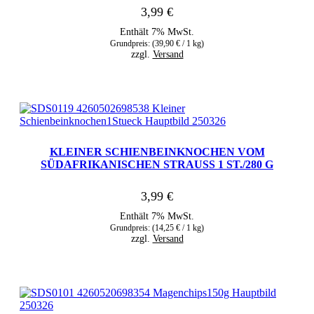
3,99
€
Enthält 7% MwSt.
Grundpreis: (
39,90
€
/ 1 kg)
zzgl.
Versand
KLEINER SCHIENBEINKNOCHEN VOM
SÜDAFRIKANISCHEN STRAUSS 1 ST./280 G
3,99
€
Enthält 7% MwSt.
Grundpreis: (
14,25
€
/ 1 kg)
zzgl.
Versand