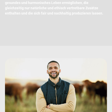
gesundes und harmonisches Leben ermöglichen, die
gleichzeitig nur natürliche und ethisch vertretbare Zusätze
enthalten und die sich fair und nachhaltig produzieren lassen.