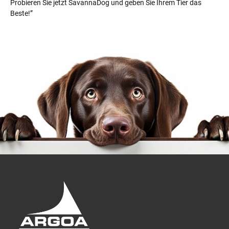
Probieren Sie jetzt SavannaDog und geben Sie Ihrem Tier das
Beste!”