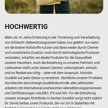
HOCHWERTIG
Mehr als 16 Jahre Erfahrung in der Trocknung und Verarbeitung
von Schlacht-/Nebenerzeugnissen haben uns gelehrt: nur wenn
wir die besten Rohstoffe nutzen und diese weder durch Chemie
und unnatürliche Zusätze, noch durch technologische Prozesse
verändern, schaffen wir ideale Produkte für die Gesundheit
unserer Haustiere. Auch die Beziehung zu unseren Partnern und
Lieferanten steht unter diesem Zeichen: unkompliziert, einfach
und so flexibel wie nötig – aber mit dem Anspruch, höchste
Qualität auf jeder Ebene zu erreichen. Sämtliche unserer Produkte
durchlaufen eine strenge Qualitätskontrolle, alle Lieferanten
arbeiten mit international anerkannten Akkreditierungsprozessen
und Zertifizierungen, wie BRC, IFS und ISO. Für die Einhaltung
unserer strengen Richtlinien in Sachen Qualität sorgt nicht zuletzt
Dr. David Gerber, unser Prokurist, der vor Ort in Südafrika mit